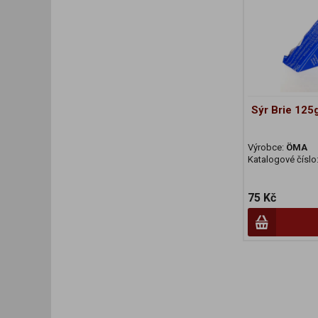
Sýr Brie 125
Výrobce:
ÖMA
Katalogové číslo
75 Kč