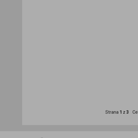
Strana
1
z
3
Ce