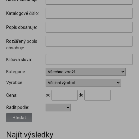
Katalogové číslo:
Popis obsahuje:
Rozšířený popis
obsahuje:
Klíčová slova:
Kategorie:
Výrobce
od
do
Cena:
Řadit podle:
Hledat
Najít výsledky