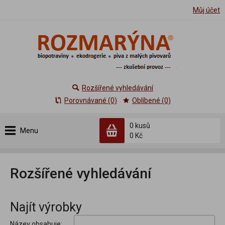
Můj účet
Rozšířené vyhledávání
Porovnávané (0)
Oblíbené (0)
0 kusů
Menu
0 Kč
Rozšířené vyhledávání
Najít výrobky
Název obsahuje: