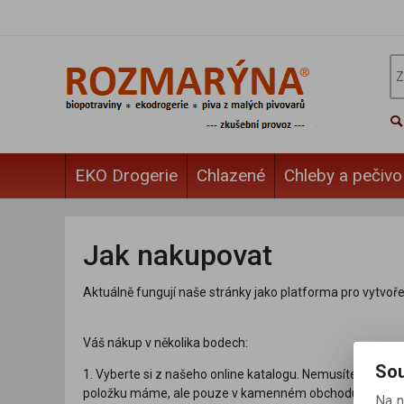
EKO Drogerie
Chlazené
Chleby a pečivo
Jak nakupovat
Aktuálně fungují naše stránky jako platforma pro vytvoř
Váš nákup v několika bodech:
Sou
1. Vyberte si z našeho online katalogu. Nemusíte se bát
položku máme, ale pouze v kamenném obchodu.
Na n