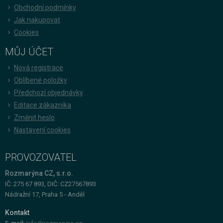
Obchodní podmínky
Jak nakupovat
Cookies
MŮJ ÚČET
Nová registrace
Oblíbené položky
Předchozí objednávky
Editace zákazníka
Změnit heslo
Nastavení cookies
PROVOZOVATEL
Rozmarýna CZ, s.r.o.
IČ: 275 67 893, DIČ: CZ27567893
Nádražní 17, Praha 5 - Anděl
Kontakt