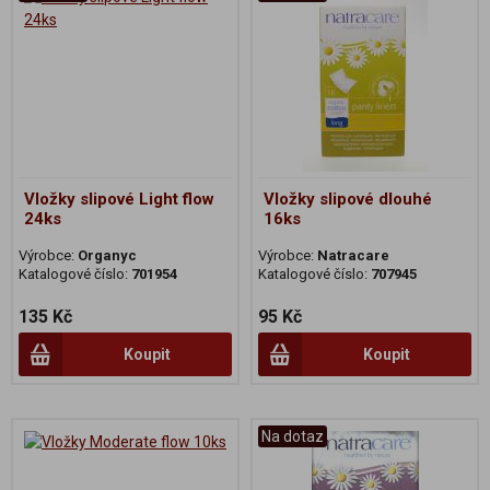
Vložky slipové Light flow
Vložky slipové dlouhé
24ks
16ks
Výrobce:
Organyc
Výrobce:
Natracare
Katalogové číslo:
701954
Katalogové číslo:
707945
135 Kč
95 Kč
Koupit
Koupit
Na dotaz