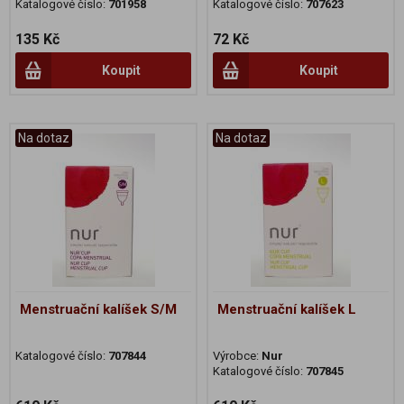
Katalogové číslo:
701958
Katalogové číslo:
707623
135 Kč
72 Kč
Koupit
Koupit
Na dotaz
Na dotaz
Menstruační kalíšek S/M
Menstruační kalíšek L
Katalogové číslo:
707844
Výrobce:
Nur
Katalogové číslo:
707845