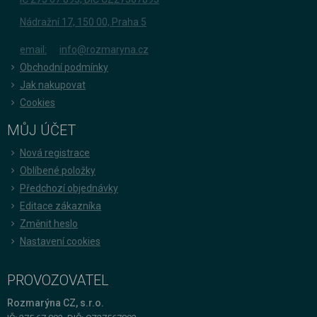
Nádražní 17, 150 00, Praha 5
email:
info@rozmaryna.cz
Obchodní podmínky
Jak nakupovat
Cookies
MŮJ ÚČET
Nová registrace
Oblíbené položky
Předchozí objednávky
Editace zákazníka
Změnit heslo
Nastavení cookies
PROVOZOVATEL
Rozmarýna CZ, s.r.o.