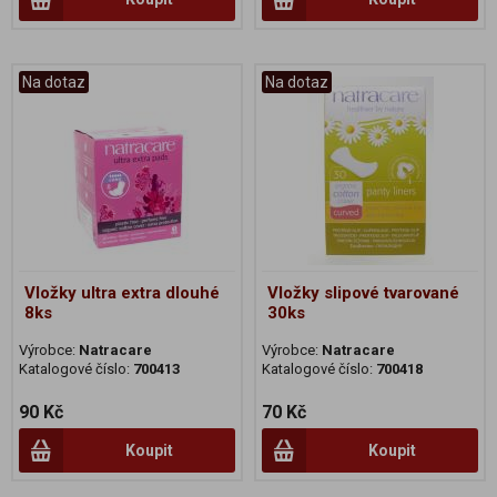
Na dotaz
Na dotaz
Vložky ultra extra dlouhé
Vložky slipové tvarované
8ks
30ks
Výrobce:
Natracare
Výrobce:
Natracare
Katalogové číslo:
700413
Katalogové číslo:
700418
90 Kč
70 Kč
Koupit
Koupit