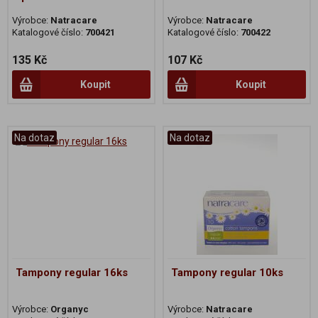
Výrobce:
Natracare
Výrobce:
Natracare
Katalogové číslo:
700421
Katalogové číslo:
700422
135 Kč
107 Kč
Koupit
Koupit
Na dotaz
Na dotaz
Tampony regular 16ks
Tampony regular 10ks
Výrobce:
Organyc
Výrobce:
Natracare