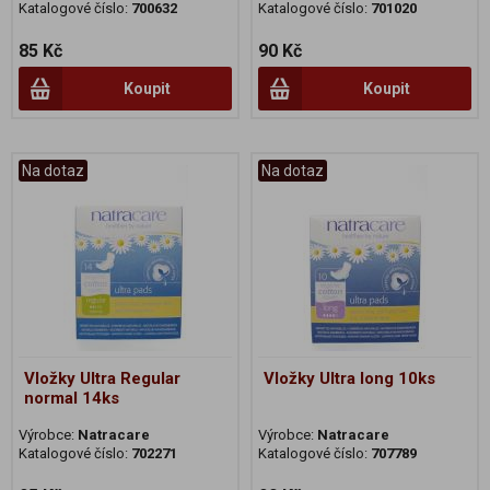
Katalogové číslo:
700632
Katalogové číslo:
701020
85 Kč
90 Kč
Koupit
Koupit
Na dotaz
Na dotaz
Vložky Ultra Regular
Vložky Ultra long 10ks
normal 14ks
Výrobce:
Natracare
Výrobce:
Natracare
Katalogové číslo:
702271
Katalogové číslo:
707789