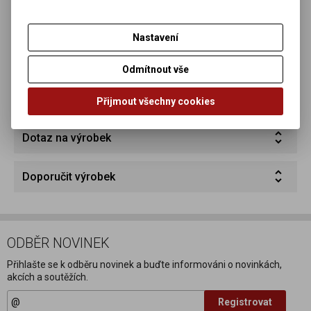
Certifikáty:
Nastavení
Odmítnout vše
3023
0026
Přijmout všechny cookies
Dotaz na výrobek
Doporučit výrobek
ODBĚR NOVINEK
Přihlašte se k odběru novinek a buďte informováni o novinkách,
akcích a soutěžích.
Registrovat