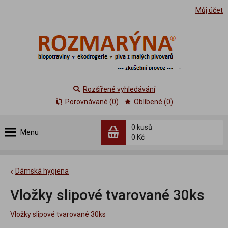
Můj účet
Rozšířené vyhledávání
Porovnávané (0)
Oblíbené (0)
0 kusů
Menu
0 Kč
Dámská hygiena
Vložky slipové tvarované 30ks
Vložky slipové tvarované 30ks