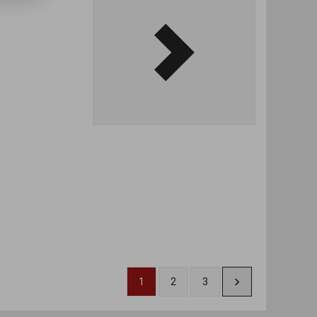
1
2
3