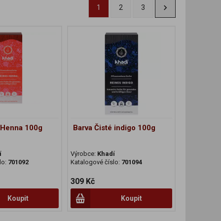
1
2
3
á Henna 100g
Barva Čisté indigo 100g
í
Výrobce:
Khadí
lo:
701092
Katalogové číslo:
701094
309 Kč
Koupit
Koupit