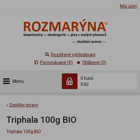
Můj účet
Rozšířené vyhledávání
Porovnávané (0)
Oblíbené (0)
0 kusů
Menu
0 Kč
Doplňky stravy
Triphala 100g BIO
Triphala 100g BIO