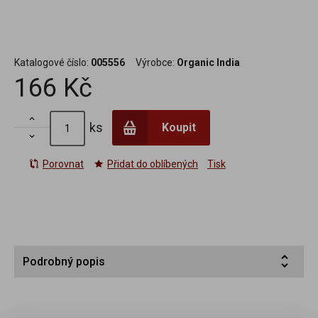
Katalogové číslo:
005556
Výrobce:
Organic India
166 Kč

ks
Koupit

Porovnat
Přidat do oblíbených
Tisk
Podrobný popis