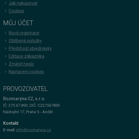
Jak nakupovat
Cookies
MŮJ ÚČET
Nová registrace
Oblíbené položky
Předchozí objednávky
Editace zákazníka
Změnit heslo
Nastavení cookies
PROVOZOVATEL
Rozmarýna CZ, s.r.o.
IČ: 275 67 893, DIČ: CZ27567893
Nádražní 17, Praha 5 - Anděl
Kontakt
E-mail:
info@rozmaryna.cz