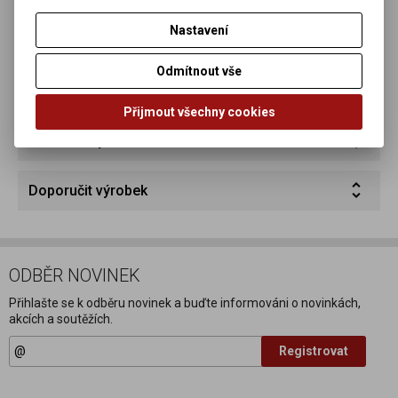
Nastavení
DE-OKO-006
Odmítnout vše
Přijmout všechny cookies
Dotaz na výrobek
Doporučit výrobek
ODBĚR NOVINEK
Přihlašte se k odběru novinek a buďte informováni o novinkách,
akcích a soutěžích.
Registrovat