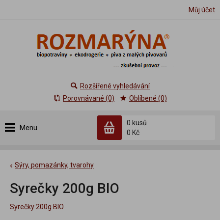
Můj účet
Rozšířené vyhledávání
Porovnávané (0)
Oblíbené (0)
0 kusů
Menu
0 Kč
Sýry, pomazánky, tvarohy
Syrečky 200g BIO
Syrečky 200g BIO