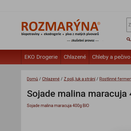
EKO Drogerie
Chlazené
Chleby a pečivo
Domů
/
Chlazené
/
Z polí, luk a strání
/
Rostlinné ferme
Sojade malina maracuja
Sojade malina maracuja 400g BIO