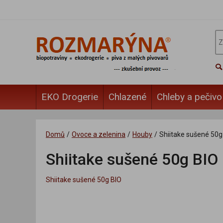
EKO Drogerie
Chlazené
Chleby a pečivo
Domů
/
Ovoce a zelenina
/
Houby
/
Shiitake sušené 50g
Shiitake sušené 50g BIO
Shiitake sušené 50g BIO