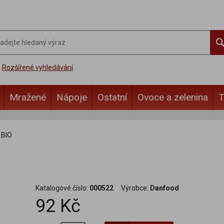
Rozšířené vyhledávání
Mražené
Nápoje
Ostatní
Ovoce a zelenina
T
 BIO
Katalogové číslo:
000522
Výrobce:
Danfood
92 Kč