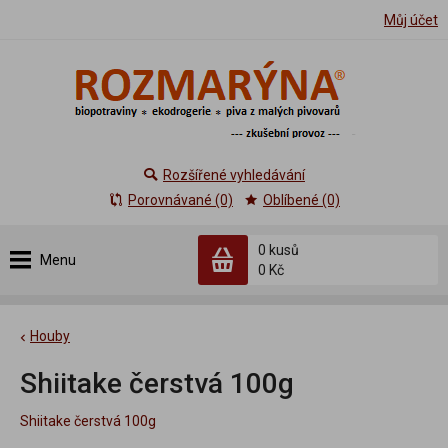
Můj účet
Rozšířené vyhledávání
Porovnávané (0)
Oblíbené (0)
0 kusů
Menu
0 Kč
Houby
Shiitake čerstvá 100g
Shiitake čerstvá 100g