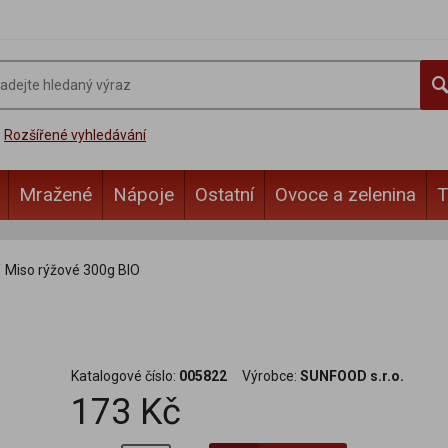
Rozšířené vyhledávání
Mražené
Nápoje
Ostatní
Ovoce a zelenina
T
/
Miso rýžové 300g BIO
Katalogové číslo:
005822
Výrobce:
SUNFOOD s.r.o.
173 Kč