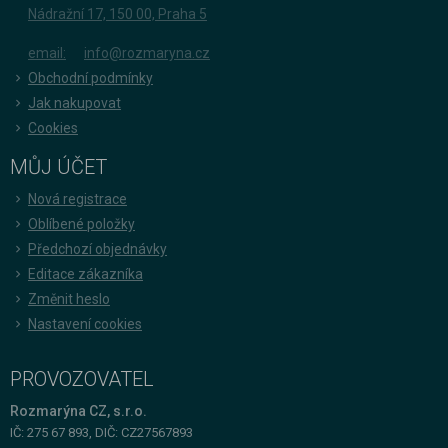
Nádražní 17, 150 00, Praha 5
email:
info@rozmaryna.cz
Obchodní podmínky
Jak nakupovat
Cookies
MŮJ ÚČET
Nová registrace
Oblíbené položky
Předchozí objednávky
Editace zákazníka
Změnit heslo
Nastavení cookies
PROVOZOVATEL
Rozmarýna CZ, s.r.o.
IČ: 275 67 893, DIČ: CZ27567893