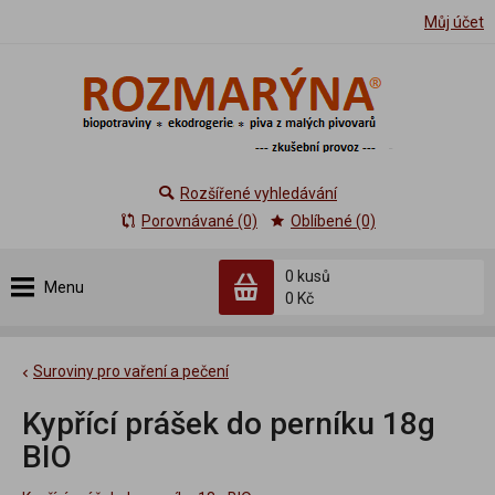
Můj účet
Rozšířené vyhledávání
Porovnávané (0)
Oblíbené (0)
0 kusů
Menu
0 Kč
Suroviny pro vaření a pečení
Kypřící prášek do perníku 18g
BIO