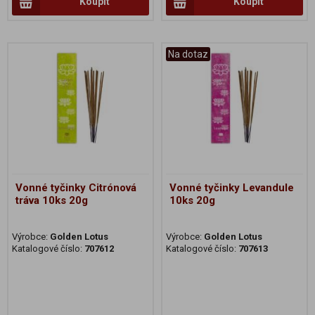
Koupit
Koupit
Na dotaz
Vonné tyčinky Citrónová
Vonné tyčinky Levandule
tráva 10ks 20g
10ks 20g
Výrobce:
Golden Lotus
Výrobce:
Golden Lotus
Katalogové číslo:
707612
Katalogové číslo:
707613