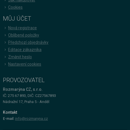
Cookies
MŮJ ÚČET
Nová registrace
Oblíbené položky
Předchozí objednávky
Editace zákazníka
Změnit heslo
Nastavení cookies
PROVOZOVATEL
Rozmarýna CZ, s.r.o.
IČ: 275 67 893, DIČ: CZ27567893
Nádražní 17, Praha 5 - Anděl
Kontakt
E-mail:
info@rozmaryna.cz