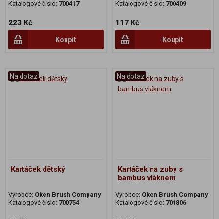
Katalogové číslo:
700417
Katalogové číslo:
700409
223 Kč
117 Kč
Koupit
Koupit
Na dotaz
Na dotaz
Kartáček dětský
Kartáček na zuby s
bambus vláknem
Výrobce:
Oken Brush Company
Výrobce:
Oken Brush Company
Katalogové číslo:
700754
Katalogové číslo:
701806