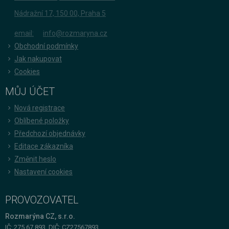
Nádražní 17, 150 00, Praha 5
email:
info@rozmaryna.cz
Obchodní podmínky
Jak nakupovat
Cookies
MŮJ ÚČET
Nová registrace
Oblíbené položky
Předchozí objednávky
Editace zákazníka
Změnit heslo
Nastavení cookies
PROVOZOVATEL
Rozmarýna CZ, s.r.o.
IČ: 275 67 893, DIČ: CZ27567893