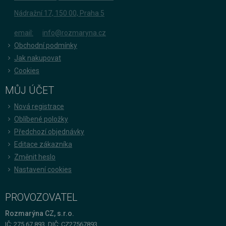
Nádražní 17, 150 00, Praha 5
email:
info@rozmaryna.cz
Obchodní podmínky
Jak nakupovat
Cookies
MŮJ ÚČET
Nová registrace
Oblíbené položky
Předchozí objednávky
Editace zákazníka
Změnit heslo
Nastavení cookies
PROVOZOVATEL
Rozmarýna CZ, s.r.o.
IČ: 275 67 893, DIČ: CZ27567893