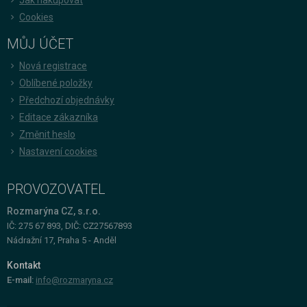
Cookies
MŮJ ÚČET
Nová registrace
Oblíbené položky
Předchozí objednávky
Editace zákazníka
Změnit heslo
Nastavení cookies
PROVOZOVATEL
Rozmarýna CZ, s.r.o.
IČ: 275 67 893, DIČ: CZ27567893
Nádražní 17, Praha 5 - Anděl
Kontakt
E-mail:
info@rozmaryna.cz