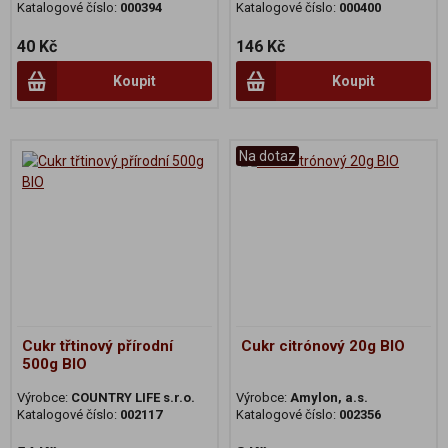
Katalogové číslo:
000394
Katalogové číslo:
000400
40 Kč
146 Kč
Koupit
Koupit
Na dotaz
Cukr třtinový přírodní
Cukr citrónový 20g BIO
500g BIO
Výrobce:
COUNTRY LIFE s.r.o.
Výrobce:
Amylon, a.s.
Katalogové číslo:
002117
Katalogové číslo:
002356