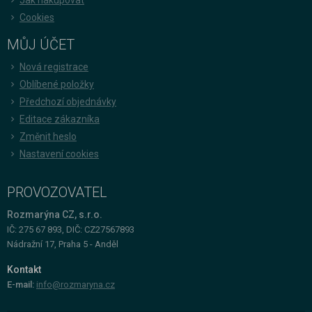
Cookies
MŮJ ÚČET
Nová registrace
Oblíbené položky
Předchozí objednávky
Editace zákazníka
Změnit heslo
Nastavení cookies
PROVOZOVATEL
Rozmarýna CZ, s.r.o.
IČ: 275 67 893, DIČ: CZ27567893
Nádražní 17, Praha 5 - Anděl
Kontakt
E-mail:
info@rozmaryna.cz